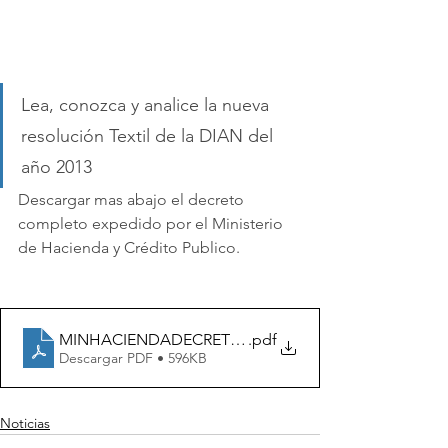
Lea, conozca y analice la nueva 
resolución Textil de la DIAN del 
año 2013
Descargar mas abajo el decreto 
completo expedido por el Ministerio 
de Hacienda y Crédito Publico.
MINHACIENDADECRETO601DEL01-04-2013_1
.pdf
Descargar PDF • 596KB
Noticias