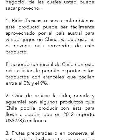
negocio, de las cuales usted puede 
sacar provecho:
1. Piñas frescas o secas colombianas: 
este producto puede ser fácilmente 
aprovechado por el país austral para 
vender jugos en China, ya que éste es 
el noveno país proveedor de este 
producto. 
El acuerdo comercial de Chile con este 
país asiático le permite exportar estos 
productos con aranceles que oscilan 
entre el 0% y el 9%. 
2. Caña de azúcar: la sidra, perada y 
aguamiel son algunos productos que 
Chile podría producir con ésta para 
llevar a Japón, que en 2012 importó 
US$278,6 millones.
3. Frutas preparadas o en conserva, al 
natural o en almíbar: estos insumos son 